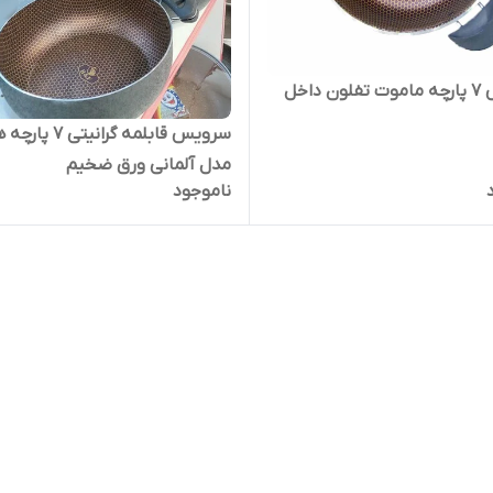
سرویس ۷ پارچه ماموت تفلون داخل
سرویس قابلمه گرانیتی 7 
مدل آلمانی ورق ضخیم
ناموجود