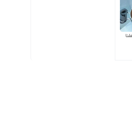
پارچه هلنا