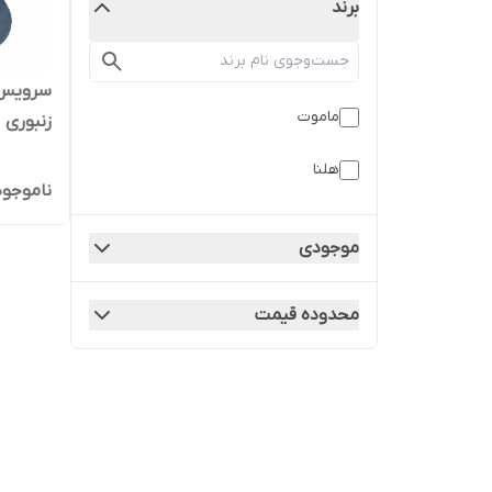
برند
ماموت
زنبوری
هلنا
ناموجود
موجودی
محدوده قیمت