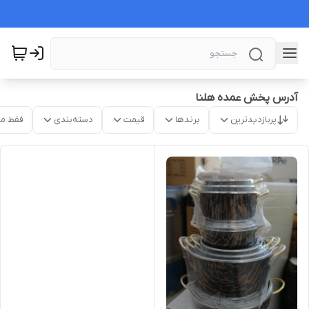
آدرس پخش عمده هلنا
پربازدیدترین
برندها
قیمت
دسته‌بندی
فقط م