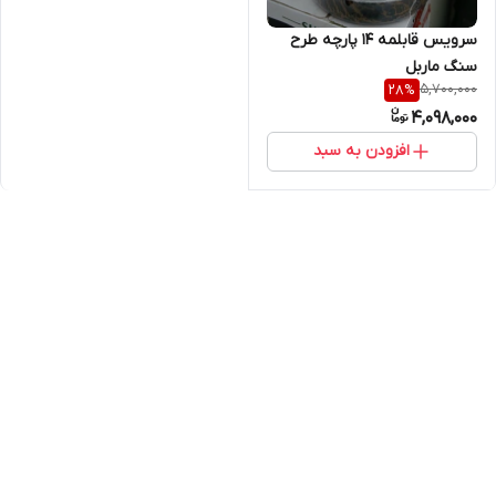
سرویس قابلمه ۱۴ پارچه طرح
سنگ ماربل
5,700,000
28
%
4,098,000
افزودن به سبد