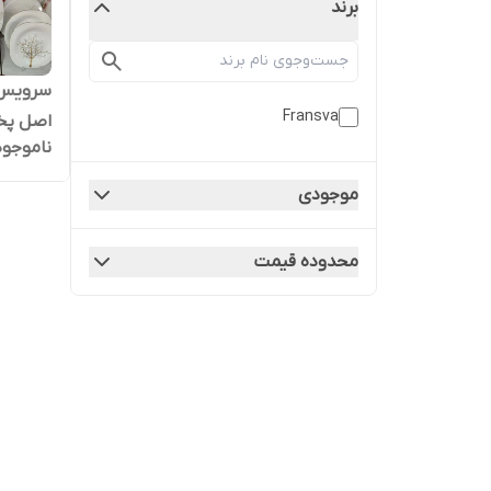
برند
Fransva
اصل پخ
ناموجود
موجودی
محدوده قیمت