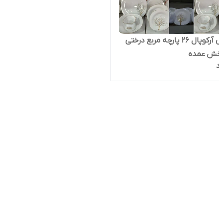
سرویس آرکوپال 26 پارچه مربع درختی
ش عمده