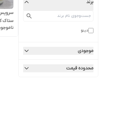
برند
ستاک کرم
ناموجود
دینو
موجودی
محدوده قیمت