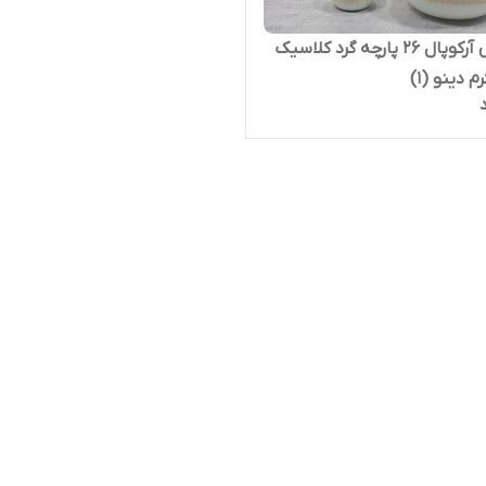
سرویس آرکوپال 26 پارچه گرد کلاسیک
 دینو (1)