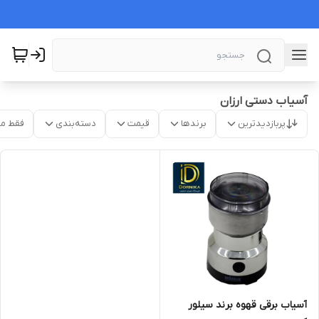
آسیاب دستی ارزان
پربازدیدترین
برندها
قیمت
دسته‌بندی
فقط م
آسیاب برقی قهوه برند سیلور