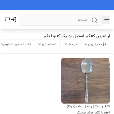
ارزانترین کفگیر استیل یونیک آهنربا نگیر
جدیدترین
برندها
دسته‌بندی
فقط محصولات موجود
کفگیر استیل مدل ساده(دونا)
آهنربا نگیر برند یونیک