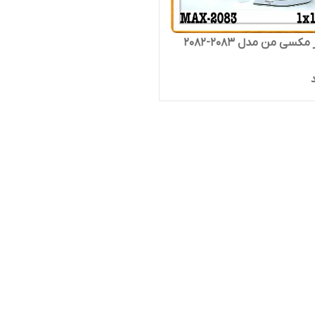
مکسی من مدل 2083-2082