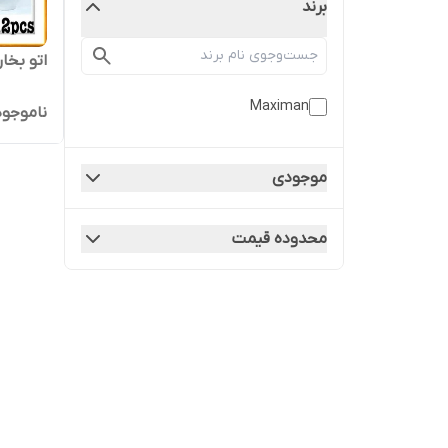
برند
اتو بخار 
Maximan
ناموجود
موجودی
محدوده قیمت