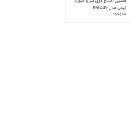
ماشین اصلاح موی سر و صورت
کیمی مدل KM 5017
ناموجود