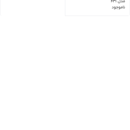
مدل 431
ناموجود