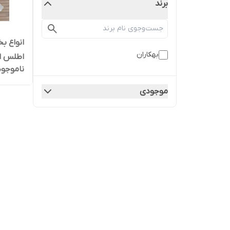
برند
انواع ب
بهکاران
اطلس اف
ناموجود
موجودی