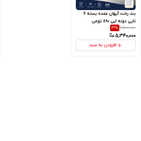
بند رخت آیهان عمده بسته ۶
تایی دونه ایی ۸۹۰ تومن
7,800,000
31
%
5,340,000
افزودن به سبد