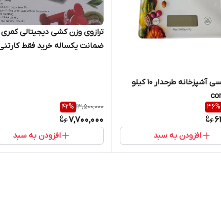
ترازوی وزن کشی دیجیتالی کمری
ضمانت یکساله خرید فقط کارتنی
ترازو لمسی آشپزخانه طرحدار 10 کیلو
42
%
13,500,000
36
%
7,700,000
6
افزودن به سبد
افزودن به سبد