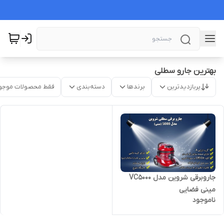
بهترین جارو سطلی
پربازدیدترین
برندها
دسته‌بندی
فقط محصولات موجو
جاروبرقی شروین مدل VC5000
مینی فضایی
ناموجود