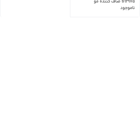
st2975 صاف کننده مو
ناموجود