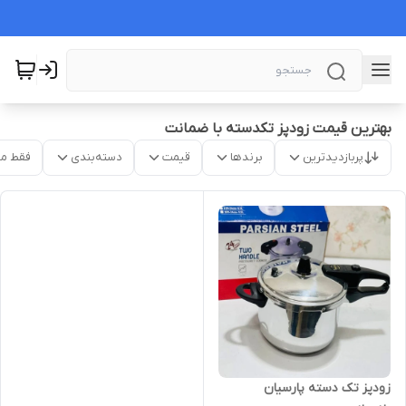
بهترین قیمت زودپز تکدسته با ضمانت
پربازدیدترین
برندها
قیمت
دسته‌بندی
فقط م
زودپز تک دسته پارسیان