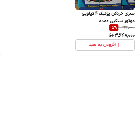
سبزی خردکن یونیک ۴ کیلویی
موتور سنگین عمده
4,326,000
15
%
3,648,000
افزودن به سبد