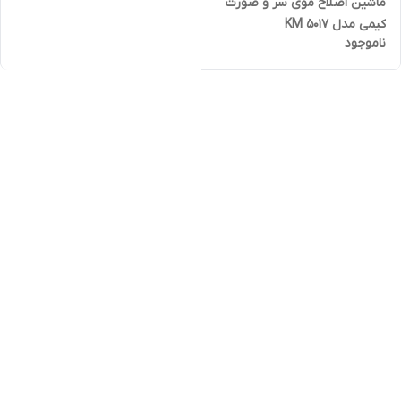
ماشین اصلاح موی سر و صورت
کیمی مدل KM 5017
ناموجود