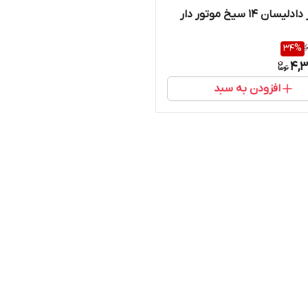
سان ۱۴ سیخ موتور دار
34
%
4,3
افزودن به سبد