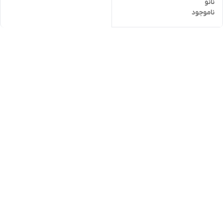
نانو
ناموجود