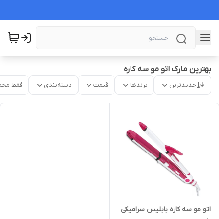
بهترین مارک اتو مو سه کاره
جدیدترین
برندها
قیمت
دسته‌بندی
فقط محص
اتو مو سه کاره بابلیس سرامیکی