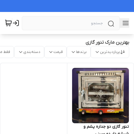
بهترین مارک تنور گازی
پربازدیدترین
برندها
قیمت
دسته‌بندی
فقط م
تنور گازی دو جداره پشم و
شیشه دار دو سینی