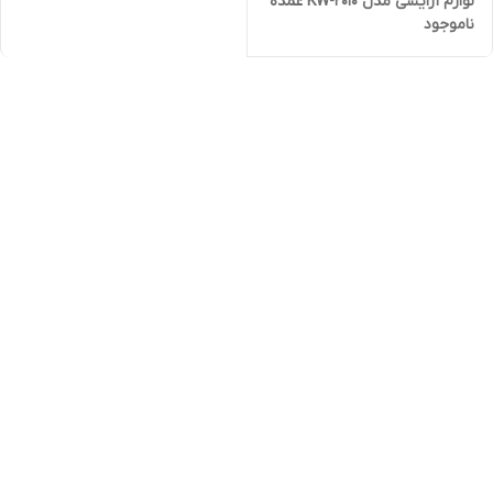
لوازم آرایشی مدل KW-2010 عمده
ناموجود