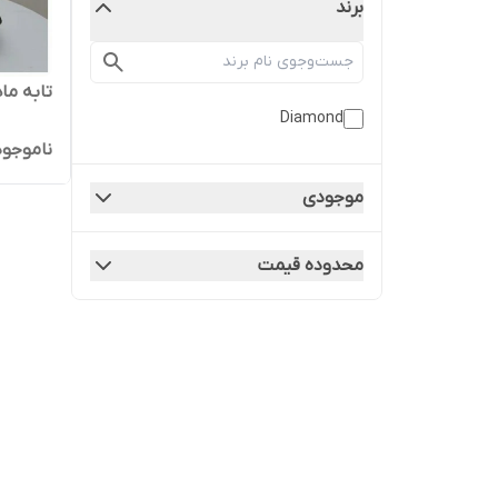
برند
تابه ماهی 
Diamond
ناموجود
موجودی
محدوده قیمت