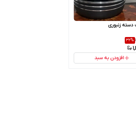
 دسته زنبوری
32
%
1
افزودن به سبد