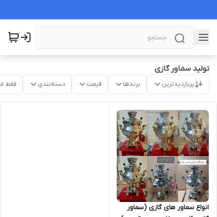
تولید سماور گازی
پربازدیدترین
برندها
قیمت
دسته‌بندی
فقط م
انواع سماور های گازی (سماور