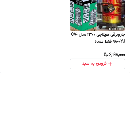
جاروبرقی هیتاچی ۲۳۰۰ مدل CV-
9800YJ فقط عمده
6,198,000
افزودن به سبد