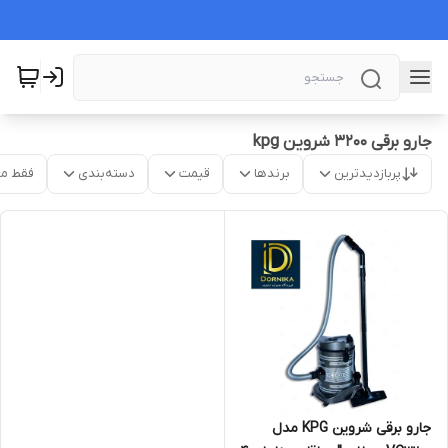
جارو برقی ۳۲۰۰ شروین kpg
پربازدیدترین
برندها
قیمت
دسته‌بندی
فقط م
جارو برقی شروین KPG مدل