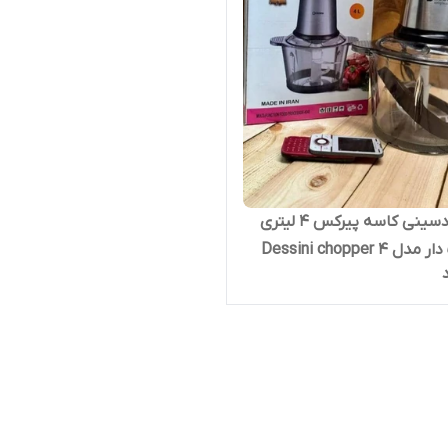
خردکن دسینی کاسه پیرکس ۴ لیتری
ضمانت دار مدل Dessini chopper 4