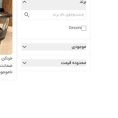
برند
Dessini
موجودی
محدوده قیمت
ناموجود
liters