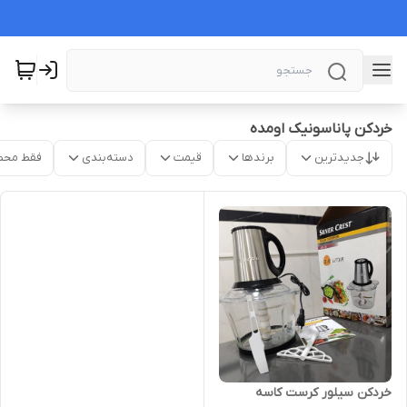
خردکن پاناسونیک اومده
جدیدترین
برندها
قیمت
دسته‌بندی
فقط محص
خردکن سیلور کرست کاسه