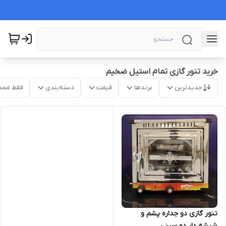
خرید تنور گازی تمام استیل ضخیم
جدیدترین
برندها
قیمت
دسته‌بندی
فقط محص
تنور گازی دو جداره پشم و
شیشه دار دو سینی