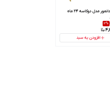
خردکن دانمور مدل دوکاسه ۲۴ ماه
12
%
4,
افزودن به سبد