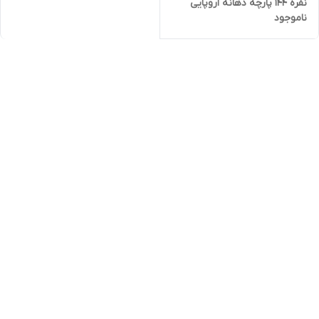
نفره ۱۴۴ پارچه دهانه اروپایی
ناموجود
قیمت عمده