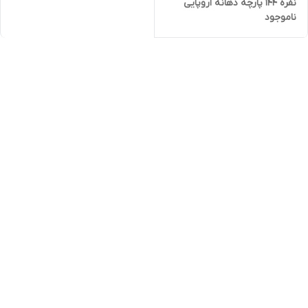
نفره ۱۴۴ پارچه دهانه اروپایی
ناموجود
قیمت عمده