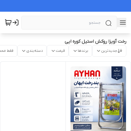
رخت آویزا روکش استیل کوره ایی
جدیدترین
برندها
قیمت
دسته‌بندی
فقط محص