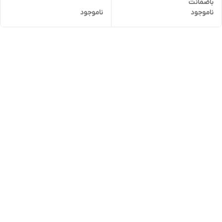
باضمانت
ناموجود
ناموجود