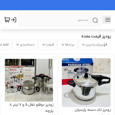
زودپز قیمت عمده
پربازدیدترین
برندها
قیمت
دسته‌بندی
فقط م
زودپز دوقلو تفال ۵ و ۷ لیتر ۸
زودپز تک دسته پارسیان
پارچه