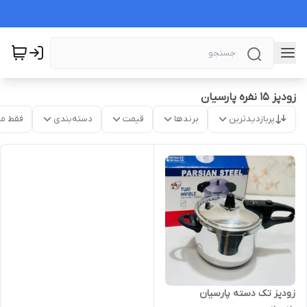
زودپز ۱۵ نفره پارسیان
پربازدیدترین
برندها
قیمت
دسته‌بندی
فقط م
زودپز تک دسته پارسیان