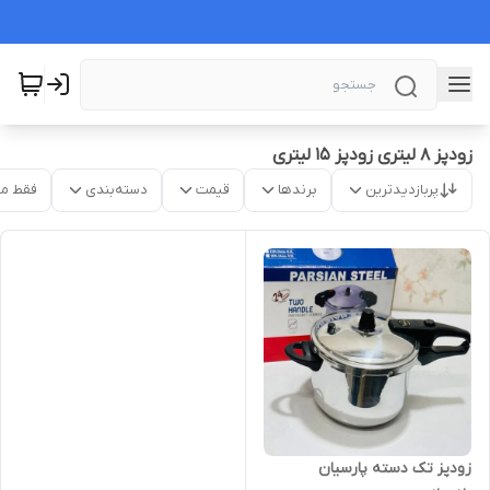
زودپز ۸ لیتری زودپز ۱۵ لیتری
پربازدیدترین
برندها
قیمت
دسته‌بندی
فقط م
زودپز تک دسته پارسیان