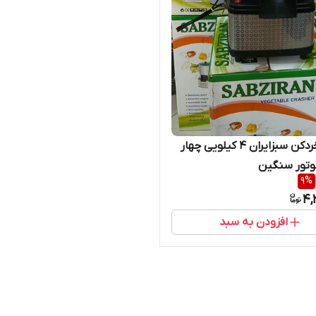
سبزی خردکن سبزایران ۴ کیلویی چهار
تور سنگین
9
%
4,
افزودن به سبد