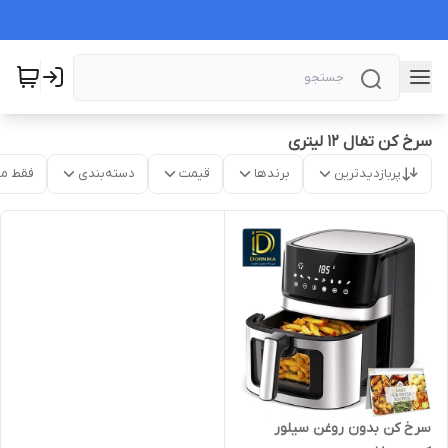
سرخ کن تفال ۱۲ لیتری
پربازدیدترین
برندها
قیمت
دسته‌بندی
فقط م
سرخ کن بدون روغن سیلور