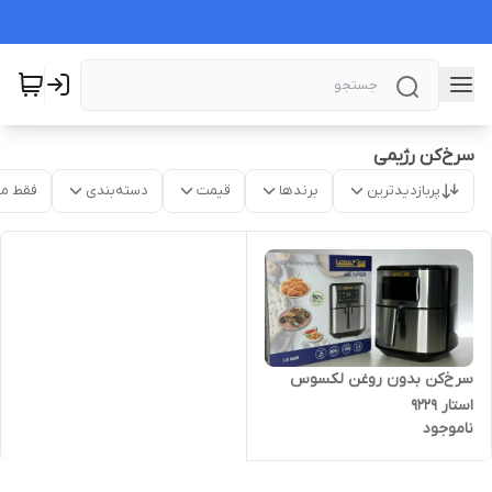
سرخ‌کن رژیمی
پربازدیدترین
برندها
قیمت
دسته‌بندی
فقط م
سرخ‌کن بدون روغن لکسوس
استار 9229
ناموجود