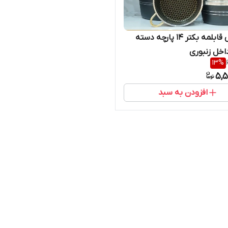
سرویس قابلمه بکتر ۱۴ پارچه دسته
اخل زنبوری
13
%
5,5
افزودن به سبد