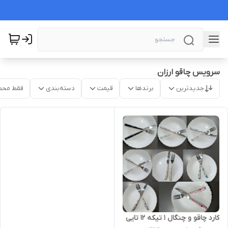
سرویس چاقو ارزان
جدیدترین
برندها
قیمت
دسته‌بندی
فقط محص
کارد چاقو و چنگال 1 تیکه 12 تایی