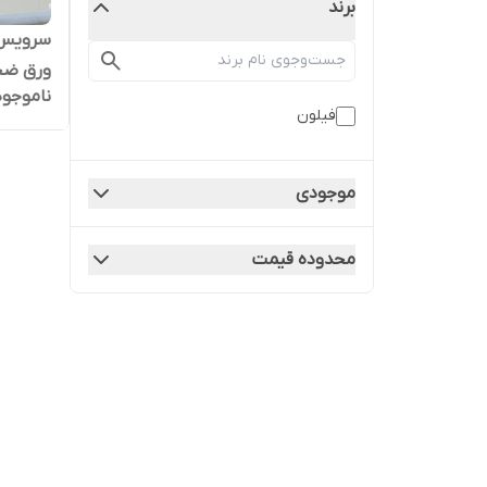
برند
ورق ضخ
ناموجود
فیلون
موجودی
محدوده قیمت