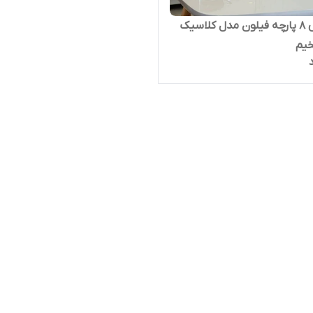
سرویس ۸ پارچه فیلون مدل کلاسیک
یم