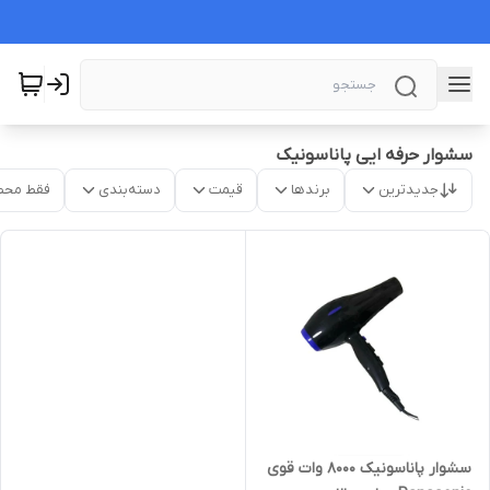
سشوار حرفه ایی پاناسونیک
جدیدترین
برندها
قیمت
دسته‌بندی
فقط محص
سشوار پاناسونیک 8000 وات قوی