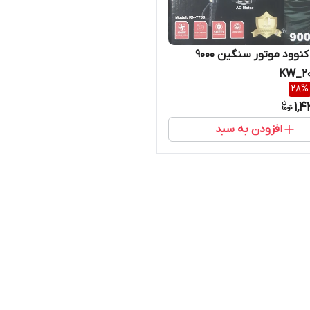
سشوار کنوود موتور سنگین ۹۰۰۰
28
%
1,
افزودن به سبد