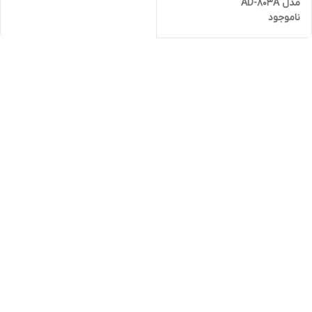
مدل AD-803A
ناموجود