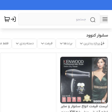
سشوار کنوود
پربازدیدترین
برندها
قیمت
دسته‌بندی
فقط م
لیست قیمت انواع سشوار و سایر