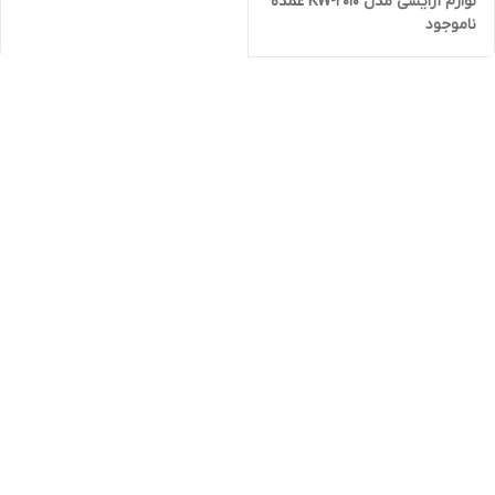
لوازم آرایشی مدل KW-2010 عمده
ناموجود