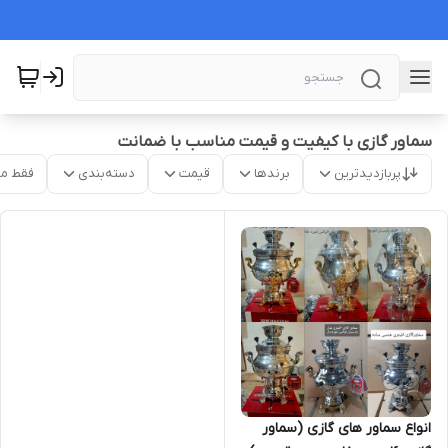
سماور گازی با کیفیت و قیمت مناسب با ضمانت
پربازدیدترین
برندها
قیمت
دسته‌بندی
فقط م
انواع سماور های گازی (سماور