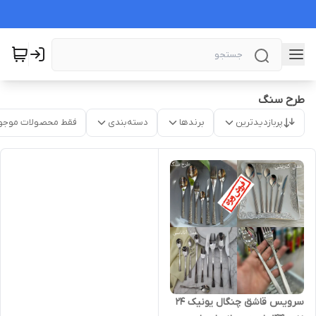
طرح سنگ
پربازدیدترین
برندها
دسته‌بندی
فقط محصولات موجو
سرویس قاشق چنگال یونیک ۲۴