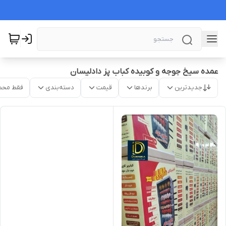
عمده سیخ جوجه و کوبیده کباب پز دادلیسان
جدیدترین
برندها
قیمت
دسته‌بندی
فقط محص