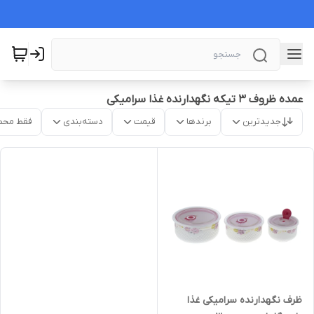
عمده ظروف ۳ تیکه نگهدارنده غذا سرامیکی
جدیدترین
برندها
قیمت
دسته‌بندی
فقط محص
ظرف نگهدارنده سرامیکی غذا